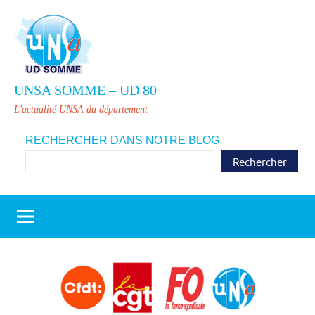
Aller
au
contenu
UNSA SOMME – UD 80
L'actualité UNSA du département
RECHERCHER DANS NOTRE BLOG
Rechercher