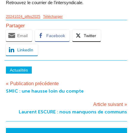
Retrouvez le courrier de l’intersyndicale.
20241024_plfss2025
Télécharger
Partager
Email
Facebook
Twitter
LinkedIn
Actualités
Navigation
Publication précédente
SMIC : une hausse loin du compte
de
l’article
Article suivant
Laurent ESCURE : nous manquons de communs