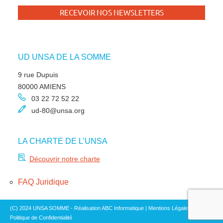
UD UNSA DE LA SOMME
9 rue Dupuis
80000 AMIENS
03 22 72 52 22
ud-80@unsa.org
LA CHARTE DE L’UNSA
Découvrir notre charte
FAQ Juridique
(C) 2024 UNSA SOMME - Réalisation ABC Informatique |
Mentions Légales
|
Politique de Confidentialité