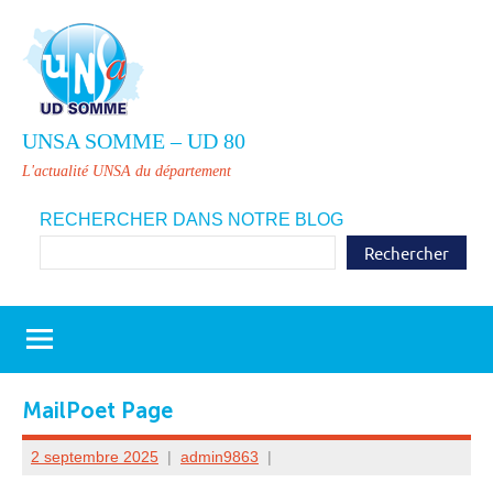
Aller
au
contenu
UNSA SOMME – UD 80
L'actualité UNSA du département
RECHERCHER DANS NOTRE BLOG
Rechercher
MailPoet Page
2 septembre 2025
admin9863