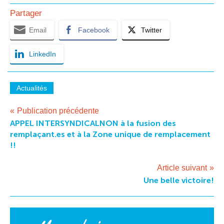
Partager
Email
Facebook
Twitter
LinkedIn
Actualités
Navigation
Publication précédente
APPEL INTERSYNDICALNON à la fusion des
de
remplaçant.es et à la Zone unique de remplacement
l’article
!!
Article suivant
Une belle victoire!