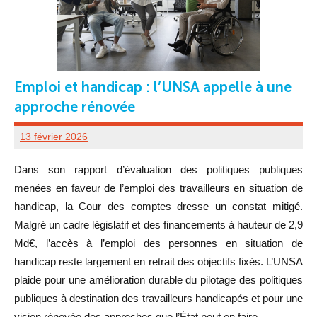
Emploi et handicap : l’UNSA appelle à une
approche rénovée
13 février 2026
UD
80
Dans son rapport d’évaluation des politiques publiques
ADMINISTRATEUR
menées en faveur de l’emploi des travailleurs en situation de
handicap, la Cour des comptes dresse un constat mitigé.
Malgré un cadre législatif et des financements à hauteur de 2,9
Md€, l’accès à l’emploi des personnes en situation de
handicap reste largement en retrait des objectifs fixés. L’UNSA
plaide pour une amélioration durable du pilotage des politiques
publiques à destination des travailleurs handicapés et pour une
vision rénovée des approches que l’État peut en faire.