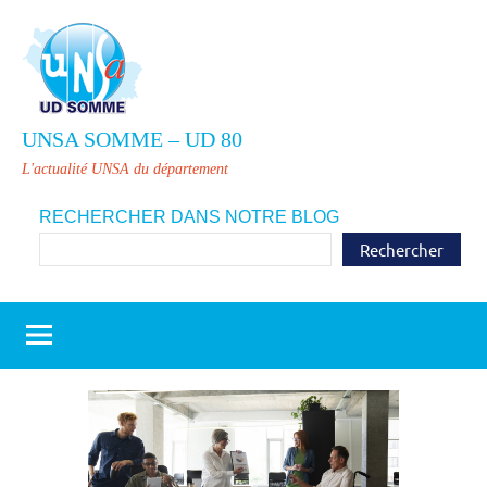
Aller
au
contenu
UNSA SOMME – UD 80
L'actualité UNSA du département
RECHERCHER DANS NOTRE BLOG
Rechercher