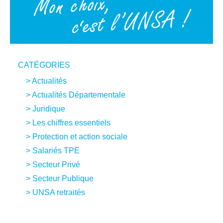
CATÉGORIES
Actualités
Actualités Départementale
Juridique
Les chiffres essentiels
Protection et action sociale
Salariés TPE
Secteur Privé
Secteur Publique
UNSA retraités