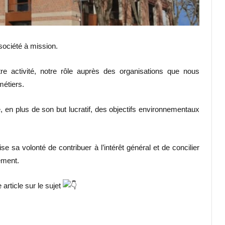
 société à mission.
re activité, notre rôle auprès des organisations que nous
métiers.
, en plus de son but lucratif, des objectifs environnementaux
e sa volonté de contribuer à l’intérêt général et de concilier
ement.
article sur le sujet