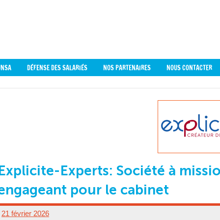
0
UNSA
DÉFENSE DES SALARIÉS
NOS PARTENAIRES
NOUS CONTACTER
Explicite-Experts: Société à missio
engageant pour le cabinet
21 février 2026
UD