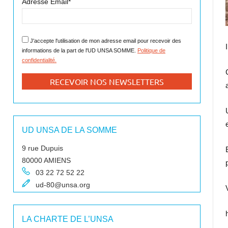
Adresse Email*
J'accepte l'utilisation de mon adresse email pour recevoir des
informations de la part de l'UD UNSA SOMME.
Politique de
confidentialité.
UD UNSA DE LA SOMME
9 rue Dupuis
80000 AMIENS
03 22 72 52 22
ud-80@unsa.org
LA CHARTE DE L’UNSA