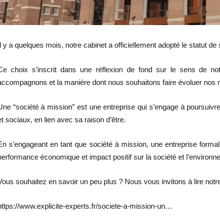
Il y a quelques mois, notre cabinet a officiellement adopté le statut de
Ce choix s’inscrit dans une réflexion de fond sur le sens de not
accompagnons et la manière dont nous souhaitons faire évoluer nos 
Une “société à mission” est une entreprise qui s’engage à poursuivre
et sociaux, en lien avec sa raison d’être.
En s’engageant en tant que société à mission, une entreprise formalis
performance économique et impact positif sur la société et l’environn
Vous souhaitez en savoir un peu plus ? Nous vous invitons à lire notre 
https://www.explicite-experts.fr/societe-a-mission-un…