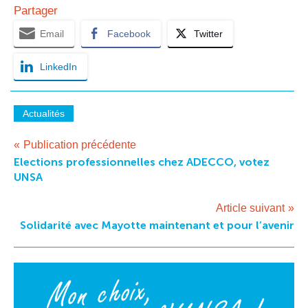
Partager
Email
Facebook
Twitter
LinkedIn
Actualités
Navigation
Publication précédente
Elections professionnelles chez ADECCO, votez
de
UNSA
l’article
Article suivant
Solidarité avec Mayotte maintenant et pour l’avenir