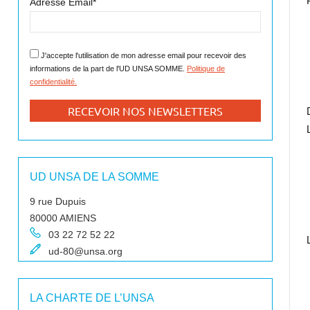
Adresse Email*
J'accepte l'utilisation de mon adresse email pour recevoir des
informations de la part de l'UD UNSA SOMME.
Politique de
confidentialité.
UD UNSA DE LA SOMME
9 rue Dupuis
80000 AMIENS
03 22 72 52 22
ud-80@unsa.org
LA CHARTE DE L’UNSA