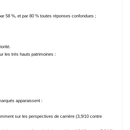
par 58 %, et par 80 % toutes réponses confondues ;
orité.
r les très hauts patrimoines :
 marqués apparaissent :
mment sur les perspectives de carrière (3,9/10 contre