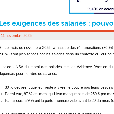
Les exigences des salariés : pouvoi
11 novembre 2025
UD
80
En ce mois de novembre 2025, la hausse des rémunérations (80 %) et l
ADMINISTRATEUR
(98 %) sont plébiscitées par les salariés dans un contexte où leur pou
L’Indice UNSA du moral des salariés met en évidence l’érosion du p
dépenses pour nombre de salariés.
39 % déclarent que leur reste à vivre ne couvre pas leurs besoins 
Parmi eux, 87 % estiment qu’il leur manque plus de 250 € par moi
Par ailleurs, 59 % ont le porte-monnaie vide avant le 20 du mois (e