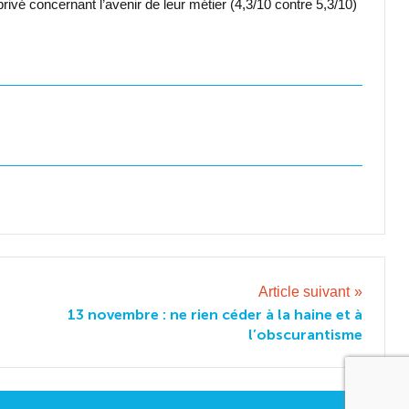
ivé concernant l’avenir de leur métier (4,3/10 contre 5,3/10)
Article suivant
13 novembre : ne rien céder à la haine et à
l’obscurantisme