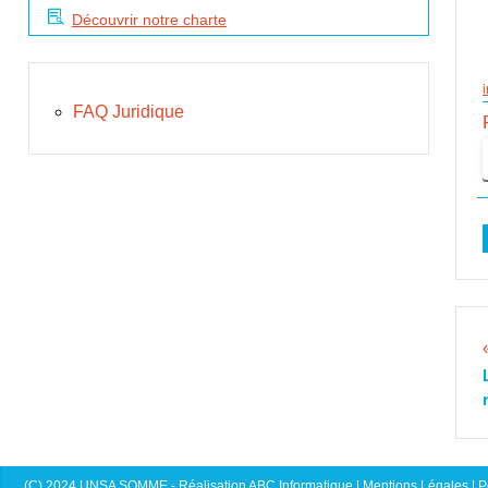
Découvrir notre charte
FAQ Juridique
(C) 2024 UNSA SOMME - Réalisation ABC Informatique |
Mentions Légales
|
P