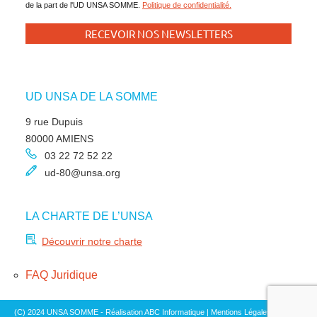
de la part de l'UD UNSA SOMME.
Politique de confidentialité.
UD UNSA DE LA SOMME
9 rue Dupuis
80000 AMIENS
03 22 72 52 22
ud-80@unsa.org
LA CHARTE DE L’UNSA
Découvrir notre charte
FAQ Juridique
(C) 2024 UNSA SOMME - Réalisation ABC Informatique |
Mentions Légales
|