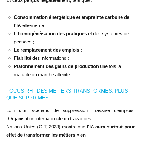
Et ceux perçus négativement, tels que :
Consommation énergétique et empreinte carbone de
l’IA
elle-même ;
L’homogénéisation des pratiques
et des systèmes de
pensées ;
Le remplacement des emplois
;
Fiabilité
des informations ;
Plafonnement des gains de production
une fois la
maturité du marché atteinte.
FOCUS RH : DES MÉTIERS TRANSFORMÉS, PLUS
QUE SUPPRIMÉS
Loin d’un scénario de suppression massive d’emplois,
l’Organisation internationale du travail des
Nations Unies (OIT, 2023) montre que
l’IA aura surtout pour
effet de transformer les métiers « en