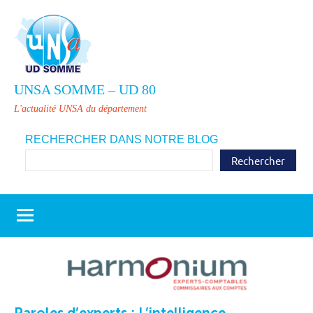
Aller
au
contenu
UNSA SOMME – UD 80
L'actualité UNSA du département
RECHERCHER DANS NOTRE BLOG
Rechercher