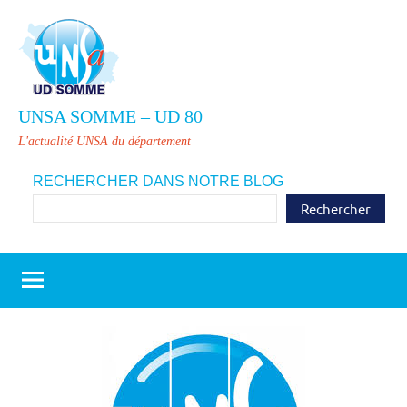
Aller
au
contenu
UNSA SOMME – UD 80
L'actualité UNSA du département
RECHERCHER DANS NOTRE BLOG
Rechercher